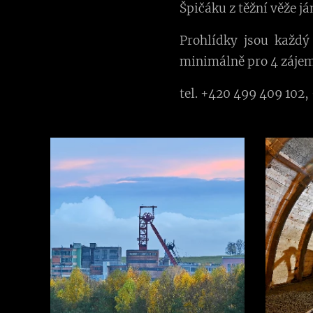
Špičáku z těžní věže já
Prohlídky jsou každý
minimálně pro 4 zájem
tel. +420 499 409 102,