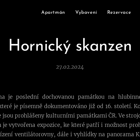
Apartmán
Vybavení
Rezervace
Hornický skanzen
27.02.2024
ma je poslední dochovanou památkou na hlubinné
teré je písemně dokumentováno již od 16. století. 
e jsou prohlášeny kulturními památkami ČR. Ve stroj
je vytvořena expozice, ke které patří i možnost proh
řízení ventilátorovny, dále i vyhlídky na panorama 