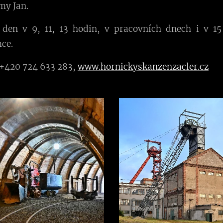
my Jan.
 den v 9, 11, 13 hodin, v pracovních dnech i v 15
ce.
 +420 724 633 283,
www.hornickyskanzenzacler.cz