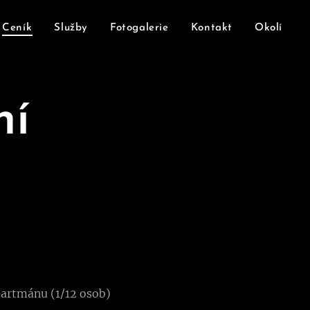
Ceník
Služby
Fotogalerie
Kontakt
Okolí
ní
partmánu (1/12 osob)