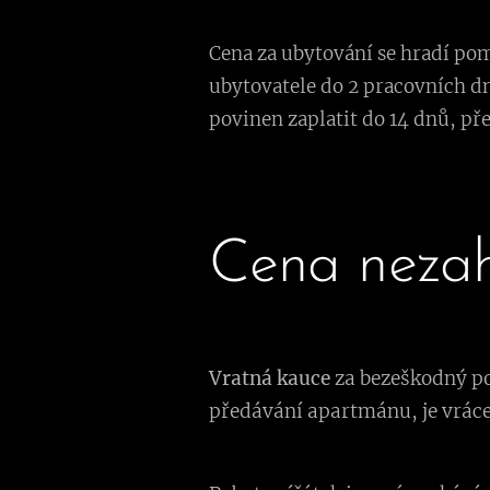
Cena za ubytování se hradí po
ubytovatele do 2 pracovních dn
povinen zaplatit do 14 dnů, př
Cena nezah
Vratná kauce
za bezeškodný pob
předávání apartmánu, je vrác