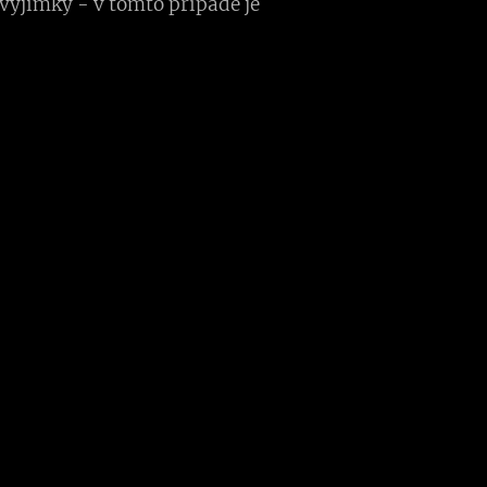
výjimky - v tomto případě je