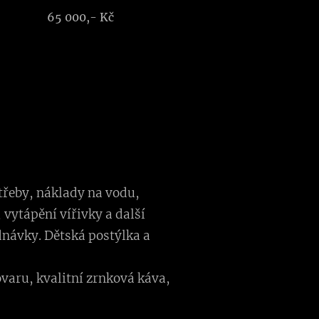
65 000,- Kč
otřeby, náklady na vodu,
vytápění vířivky a další
návky. Dětská postýlka a
ovaru, kvalitní zrnková káva,