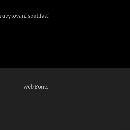
 ubytovaní souhlasí
Web Fonts