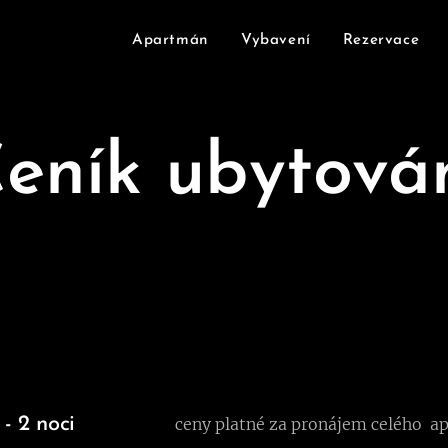
Apartmán
Vybavení
Rezervace
eník ubytová
- 2 noci
ceny platné za pronájem celého a