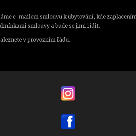
íláme e-mailem smlouvu k ubytování, kde zaplacením
dmínkami smlouvy a bude se jimi řídit.
aleznete v provozním řádu.