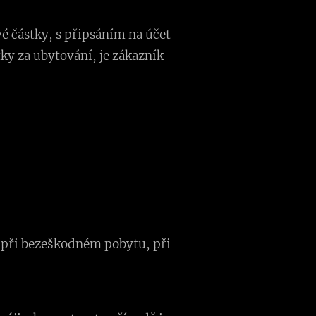
 částky, s připsáním na účet
ky za ubytování, je zákazník
a při bezeškodném pobytu, při