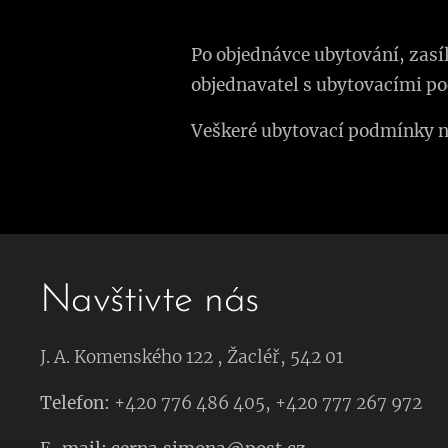
Po objednávce ubytování, zas
objednavatel s ubytovacími po
Veškeré ubytovací podmínky n
Navštivte nás
J. A. Komenského 122 , Žacléř, 542 01
Telefon:
+420 776 486 405, +420 777 267 972