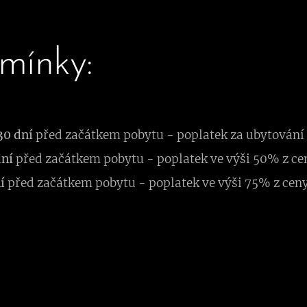
mínky:
0 dní
před začátkem pobytu - poplatek za ubytování v
dní
před začátkem pobytu - poplatek ve výši 50% z ce
í
před začátkem pobytu - poplatek ve výši 75% z cen